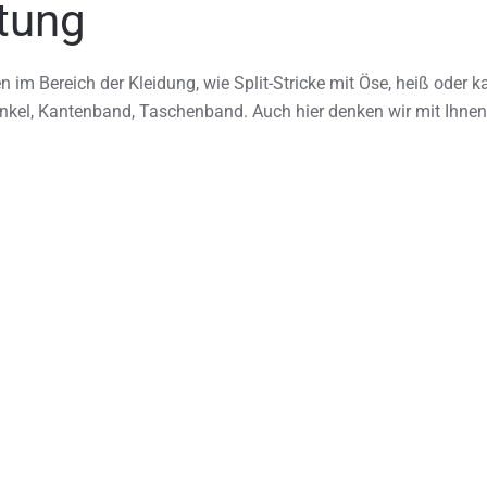
itung
n im Bereich der Kleidung, wie Split-Stricke mit Öse, heiß oder ka
nkel, Kantenband, Taschenband. Auch hier denken wir mit Ihnen
KONFEKTIONSVERARBEITUNG