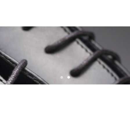
Confectie Afwerking
Confectie afwerking