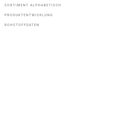
SORTIMENT ALPHABETISCH
PRODUKTENTWICKLUNG
ROHSTOFFDATEN
FISCHEREI UND SCHIFFFAHRT