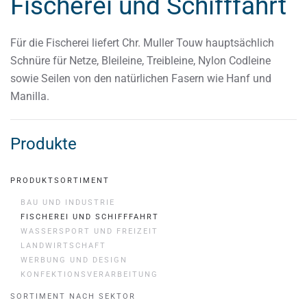
Fischerei und Schifffahrt
Für die Fischerei liefert Chr. Muller Touw hauptsächlich
Schnüre für Netze, Bleileine, Treibleine, Nylon Codleine
sowie Seilen von den natürlichen Fasern wie Hanf und
Manilla.
Produkte
PRODUKTSORTIMENT
BAU UND INDUSTRIE
FISCHEREI UND SCHIFFFAHRT
WASSERSPORT UND FREIZEIT
LANDWIRTSCHAFT
WERBUNG UND DESIGN
KONFEKTIONSVERARBEITUNG
SORTIMENT NACH SEKTOR