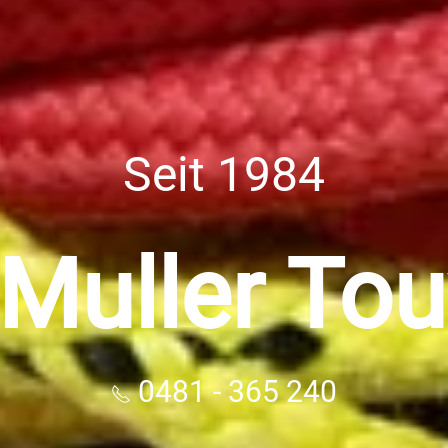
Seit 1984
 Muller To
0481 - 365 240