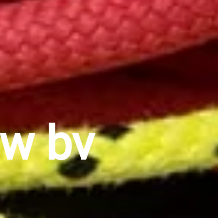
uw bv