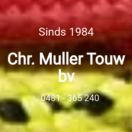
Sinds 1984
Chr. Muller Touw
bv
0481 - 365 240