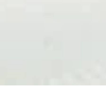
Welkom