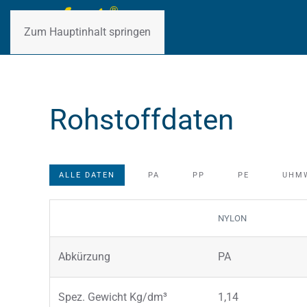
Zum Hauptinhalt springen
Rohstoffdaten
ALLE DATEN
PA
PP
PE
UHM
NYLON
Abkürzung
PA
Spez. Gewicht Kg/dm³
1,14