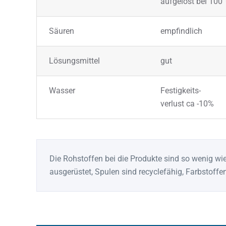
aufgelöst bei 100
Säuren
empfindlich
Lösungsmittel
gut
Wasser
Festigkeits-
verlust ca -10%
Die Rohstoffen bei die Produkte sind so wenig wi
ausgerüstet, Spulen sind recyclefähig, Farbstof