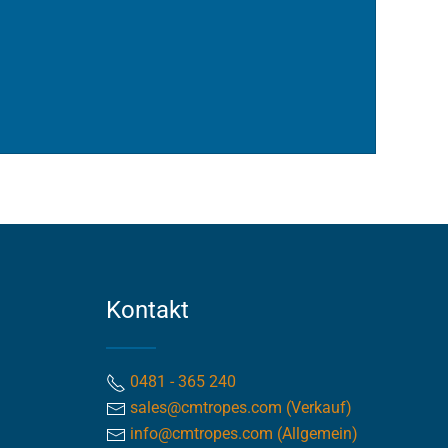
Kontakt
0481 - 365 240
sales@cmtropes.com (Verkauf)
info@cmtropes.com (Allgemein)