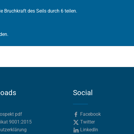
ie Bruchkraft des Seils durch 6 teilen.
den.
loads
Social
rospekt pdf
Facebook
fikat 9001:2015
Twitter
utzerklärung
LinkedIn