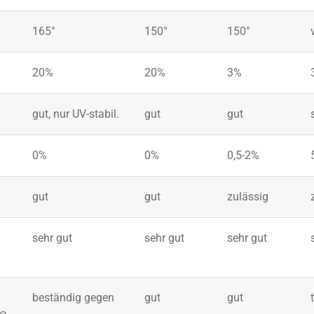
165°
150°
150°
20%
20%
3%
gut, nur UV-stabil.
gut
gut
0%
0%
0,5-2%
gut
gut
zulässig
sehr gut
sehr gut
sehr gut
beständig gegen
gut
gut