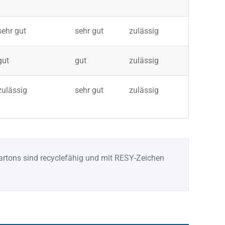
sehr gut
sehr gut
zulässig
gut
gut
zulässig
zulässig
sehr gut
zulässig
Kartons sind recyclefähig und mit RESY-Zeichen