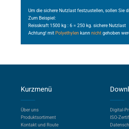
Um die sichere Nutzlast festzustellen, sollen Sie d
Zum Beispiel:
Reisskraft 1500 kg : 6 = 250 kg. sichere Nutzlast
Achtung! mit
Polyethylen
kann
nicht
gehoben wer
Kurzmenü
Down
Über uns
Digital-P
Produktsortiment
ISO-Zerti
Kontakt und Route
Datensch