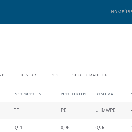
HOME
ÜB
WPE
KEVLAR
PES
SISAL / MANILLA
POLYPROPYLEN
POLYETHYLEN
DYNEEMA
PP
PE
UHMWPE
-
0,91
0,96
0,96