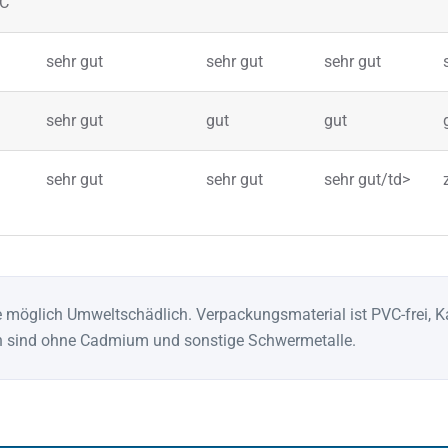
°C
sehr gut
sehr gut
sehr gut
sehr gut
gut
gut
sehr gut
sehr gut
sehr gut/td>
e möglich Umweltschädlich. Verpackungsmaterial ist PVC-frei, 
fen sind ohne Cadmium und sonstige Schwermetalle.