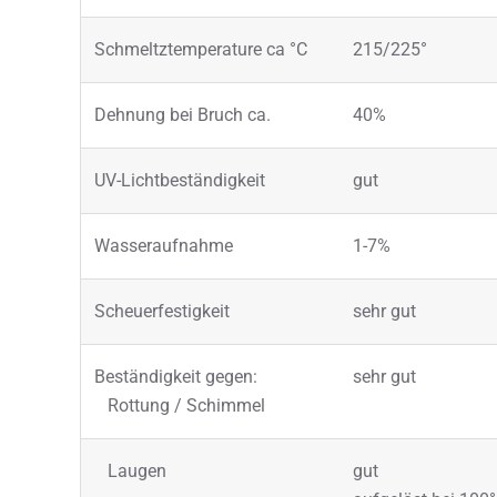
Schmeltztemperature ca °C
215/225°
Dehnung bei Bruch ca.
40%
UV-Lichtbeständigkeit
gut
Wasseraufnahme
1-7%
Scheuerfestigkeit
sehr gut
Beständigkeit gegen:
sehr gut
Rottung / Schimmel
Laugen
gut